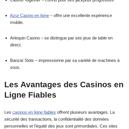
Azur Casino en ligne
– offre une excellente expérience
mobile.
Arlequin Casino – se distingue par ses jeux de table en
direct.
Banzaï Slots – impressionne par sa variété de machines à
sous.
Les Avantages des Casinos en
Ligne Fiables
Les
casinos en ligne fiables
offrent plusieurs avantages. La
sécurité des transactions, la confidentialité des données
personnelles et l’équité des jeux sont primordiales. Ces sites